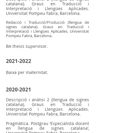
catalana).
Graus en Traducció i
Interpretació i Llengües Aplicades.
Universitat Pompeu Fabra, Barcelona.
Redacció i Traducció/Producció (llengua de
signes catalana).
Graus en Traducció i
Interpretació i Llengües Aplicades. Universitat
Pompeu Fabra, Barcelona.
BA thesis supervisor.
2021-2022
Baixa per maternitat.
2020
-2021
Descripció i anàlisi 2 (llengua de signes
catalana).
Graus en Traducció i
Interpretació i Llengües Aplicades.
Universitat Pompeu Fabra, Barcelona.
Pragmàtica. Postgrau ‘Especialista docent
en llengua de signes catalana’,
Universitat Pompeu Fabra, Barcelona.