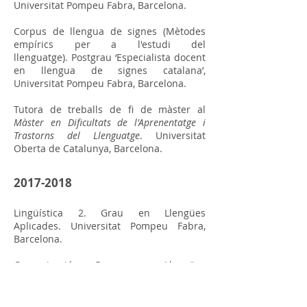
Universitat Pompeu Fabra, Barcelona.
Corpus de llengua de signes
(Mètodes
empírics per a l'estudi del
llenguatge)
. Postgrau
‘Especialista docent
en llengua de signes catalana’,
Universitat Pompeu Fabra, Barcelona.
Tutora de treballs de fi de màster al
Màster en D
ificultats de l'Aprenentatge i
Trastorns del Llenguatge
. Universitat
Oberta de Catalunya, Barcelona.
2017-2018
Lingüística 2. Grau en Llengües
Aplicades. Universitat Pompeu Fabra,
Barcelona.
Comunicació. Grau en Llengües
Aplicades. Universitat Pompeu Fabra,
Barcelona.