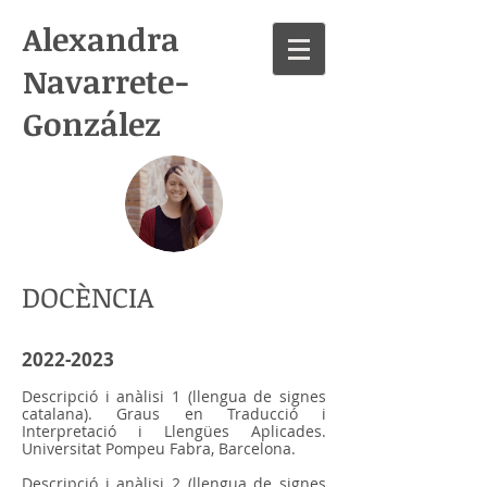
Alexandra
Navarrete-
González
DOCÈNCIA
2022
-2023
Descripció i anàlisi 1 (llengua de signes
catalana).
Graus en Traducció i
Interpretació i Llengües Aplicades.
Universitat Pompeu Fabra, Barcelona.
Descripció i anàlisi 2 (llengua de signes