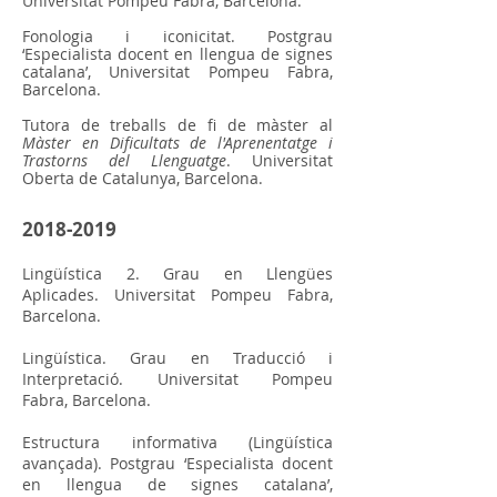
Universitat Pompeu Fabra, Barcelona.
Fonologia i iconicitat. Postgrau
‘Especialista docent en llengua de signes
catalana’, Universitat Pompeu Fabra,
Barcelona.
Tutora de treballs de fi de màster al
Màster en Dificultats de l'Aprenentatge i
Trastorns del Llenguatge
. Universitat
Oberta de Catalunya, Barcelona.
2018-2019
Lingüística 2. Grau en Llengües
Aplicades. Universitat Pompeu Fabra,
Barcelona.
Lingüística.
Grau en Traducció i
Interpretació. Universitat Pompeu
Fabra, Barcelona.
Estructura informativa (Lingüística
avançada). Postgrau ‘Especialista docent
en llengua de signes catalana’,